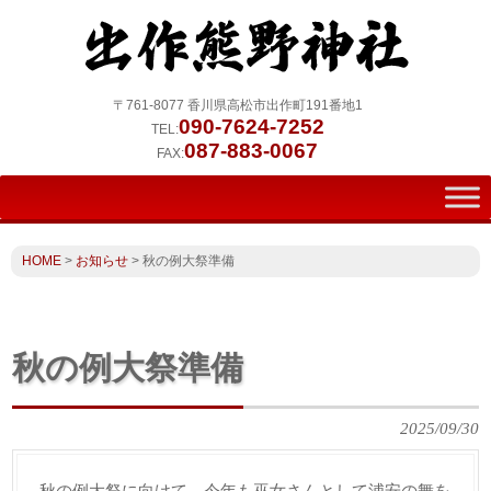
〒761-8077 香川県高松市出作町191番地1
090-7624-7252
TEL:
087-883-0067
FAX:
HOME
>
お知らせ
>
秋の例大祭準備
秋の例大祭準備
2025/09/30
秋の例大祭に向けて、今年も巫女さんとして浦安の舞を