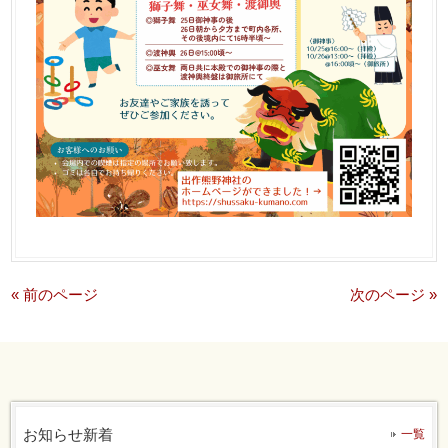
« 前のページ
次のページ »
お知らせ新着
一覧