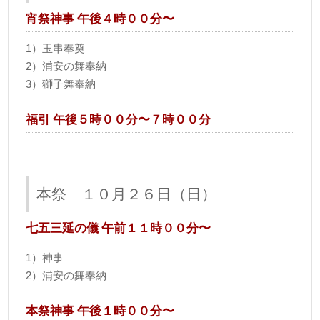
宵祭神事 午後４時００分〜
1）玉串奉奠
2）浦安の舞奉納
3）獅子舞奉納
福引 午後５時００分〜７時００分
本祭 １０月２６日（日）
七五三延の儀 午前１１時００分〜
1）神事
2）浦安の舞奉納
本祭神事 午後１時００分〜