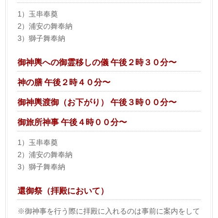
1）玉串奉奠
2）浦安の舞奉納
3）獅子舞奉納
御神輿への御霊移しの儀 午後２時３０分〜
神の膳 午後２時４０分〜
御神輿渡御（お下がり） 午後３時００分〜
御旅所神事 午後４時００分〜
1）玉串奉奠
2）浦安の舞奉納
3）獅子舞奉納
還御祭（拝殿において）
※御神事を行う際に拝殿に入れるのは事前に案内をして